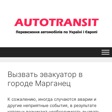
Перейти
к
содержимому
Вызвать эвакуатор в
городе Марганец
К сожалению, иногда случаются аварии и
другие неприятные события, в результате
которых возникает необходимость вызвать