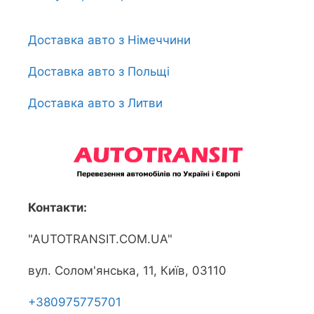
Доставка авто з Німеччини
Доставка авто з Польщі
Доставка авто з Литви
Контакти:
"AUTOTRANSIT.COM.UA"
вул. Солом'янська, 11, Київ, 03110
+380975775701