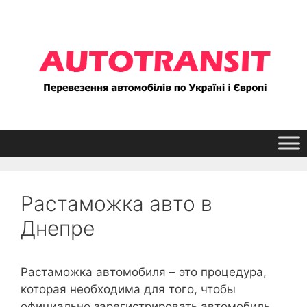
Перейти
к
содержимому
Растаможка авто в
Днепре
Растаможка автомобиля – это процедура,
которая необходима для того, чтобы
официально зарегистрировать автомобиль,