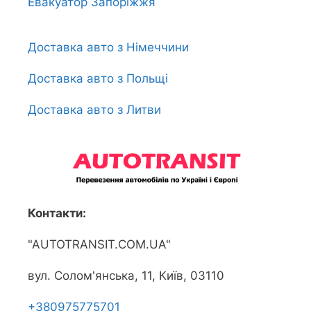
Евакуатор Запоріжжя
Доставка авто з Німеччини
Доставка авто з Польщі
Доставка авто з Литви
Контакти:
"AUTOTRANSIT.COM.UA"
вул. Солом'янська, 11, Київ, 03110
+380975775701