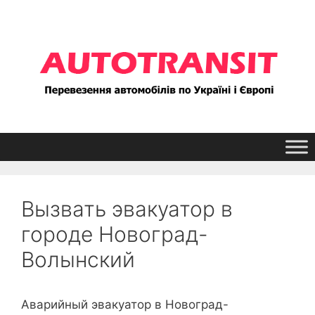
Перейти
к
содержимому
Вызвать эвакуатор в
городе Новоград-
Волынский
Аварийный эвакуатор в Новоград-