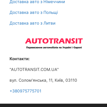
Доставка авто з Німеччини
Доставка авто з Польщі
Доставка авто з Литви
Контакти:
"AUTOTRANSIT.COM.UA"
вул. Солом'янська, 11, Київ, 03110
+380975775701