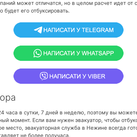
паний может отличатся, но в целом расчет идет от
о будет его отбуксировать.
тора
4 часа в сутки, 7 дней в неделю, поэтому вы может
ый момент. Если вам нужен эвакуатор, чтобы отбук
ое место, эвакуаторная служба в Нежине всегда го
тавляет не более получаса.