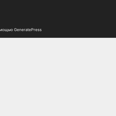
помощью
GeneratePress