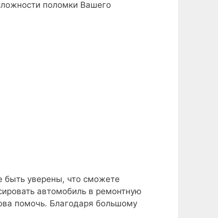
 сложности поломки Вашего
е быть уверены, что сможете
сировать автомобиль в ремонтную
това помочь. Благодаря большому