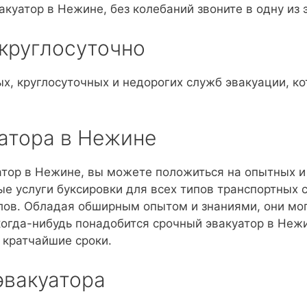
куатор в Нежине, без колебаний звоните в одну из 
 круглосуточно
х, круглосуточных и недорогих служб эвакуации, к
уатора в Нежине
атор в Нежине, вы можете положиться на опытных 
 услуги буксировки для всех типов транспортных с
лов. Обладая обширным опытом и знаниями, они мог
когда-нибудь понадобится срочный эвакуатор в Нежи
 кратчайшие сроки.
эвакуатора