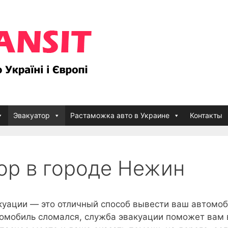
Эвакуатор
Растаможка авто в Украине
Контакты
ор в городе Нежин
куации — это отличный способ вывести ваш автомоб
томобиль сломался, служба эвакуации поможет вам 