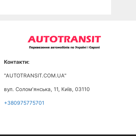
Контакти:
"AUTOTRANSIT.COM.UA"
вул. Солом'янська, 11, Київ, 03110
+380975775701