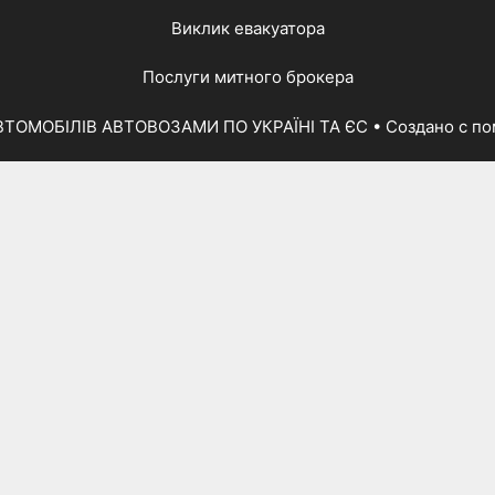
Виклик евакуатора
Послуги митного брокера
ВТОМОБІЛІВ АВТОВОЗАМИ ПО УКРАЇНІ ТА ЄС
• Создано с 