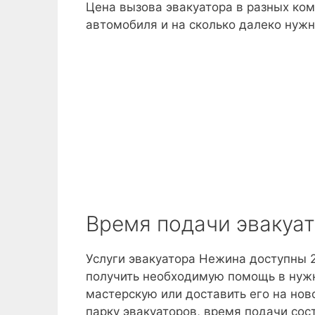
Цена вызова эвакуатора в разных ком
автомобиля и на сколько далеко нужн
Время подачи эвакуа
Услуги эвакуатора Нежина доступны 2
получить необходимую помощь в нужн
мастерскую или доставить его на нов
парку эвакуаторов, время подачи сос