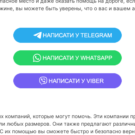
пасное место и даже оказать помощь на дороге, ес
жине, вы можете быть уверены, что о вас и вашем 
ых компаний, которые могут помочь. Эти компании 
ли любых размеров. Они также предлагают различны
 С их помощью вы сможете быстро и безопасно верну