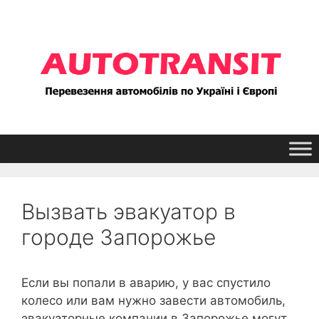
Перейти
к
содержимому
Вызвать эвакуатор в
городе Запорожье
Если вы попали в аварию, у вас спустило
колесо или вам нужно завести автомобиль,
эвакуаторные компании в Запорожье могут