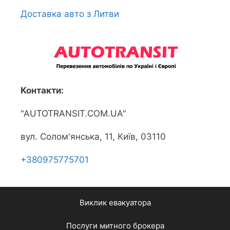
Доставка авто з Литви
Контакти:
"AUTOTRANSIT.COM.UA"
вул. Солом'янська, 11, Київ, 03110
+380975775701
Виклик евакуатора
Послуги митного брокера