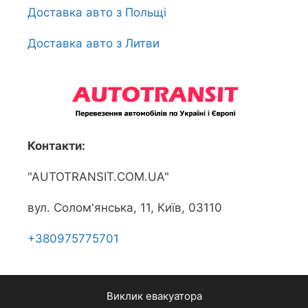
Доставка авто з Польщі
Доставка авто з Литви
Контакти:
"AUTOTRANSIT.COM.UA"
вул. Солом'янська, 11, Київ, 03110
+380975775701
Виклик евакуатора