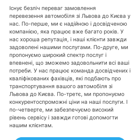
Існує безліч переваг замовлення
перевезення автомобіля зі Львова до Києва у
нас. По-перше, ми є надійною і досвідченою
компанією, яка працює вже багато років. У
нас хороша репутація, і наші клієнти завжди
задоволені нашими послугами. По-друге, ми
пропонуємо широкий спектр послуг і
впевнені, що зможемо задовольнити всі ваші
потреби. У нас працює команда досвідчених і
кваліфікованих фахівців, які подбають про
транспортування вашого автомобіля зі
Львова до Києва. По-третє, ми пропонуємо
конкурентоспроможні ціни на наші послуги. І
по-четверте, ми забезпечуємо високий
рівень сервісу і завжди готові допомогти
нашим клієнтам.