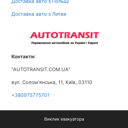
Доставка авто з Польщі
Доставка авто з Литви
Контакти:
"AUTOTRANSIT.COM.UA"
вул. Солом'янська, 11, Київ, 03110
+380975775701
Виклик евакуатора