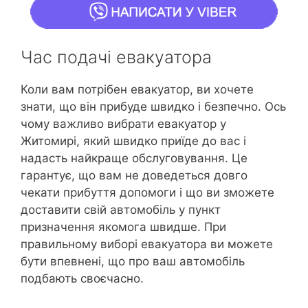
Час подачі евакуатора
Коли вам потрібен евакуатор, ви хочете
знати, що він прибуде швидко і безпечно. Ось
чому важливо вибрати евакуатор у
Житомирі, який швидко приїде до вас і
надасть найкраще обслуговування. Це
гарантує, що вам не доведеться довго
чекати прибуття допомоги і що ви зможете
доставити свій автомобіль у пункт
призначення якомога швидше. При
правильному виборі евакуатора ви можете
бути впевнені, що про ваш автомобіль
подбають своєчасно.