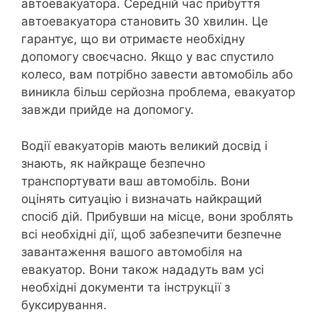
автоевакуатора. Середній час прибуття
автоевакуатора становить 30 хвилин. Це
гарантує, що ви отримаєте необхідну
допомогу своєчасно. Якщо у вас спустило
колесо, вам потрібно завести автомобіль або
виникла більш серйозна проблема, евакуатор
завжди прийде на допомогу.
Водії евакуаторів мають великий досвід і
знають, як найкраще безпечно
транспортувати ваш автомобіль. Вони
оцінять ситуацію і визначать найкращий
спосіб дій. Прибувши на місце, вони зроблять
всі необхідні дії, щоб забезпечити безпечне
завантаження вашого автомобіля на
евакуатор. Вони також нададуть вам усі
необхідні документи та інструкції з
буксирування.