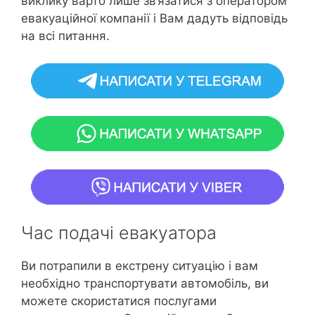
виклику варто лише зв’язатися з оператором
евакуаційної компанії і Вам дадуть відповідь
на всі питання.
Час подачі евакуатора
Ви потрапили в екстрену ситуацію і вам
необхідно транспортувати автомобіль, ви
можете скористатися послугами