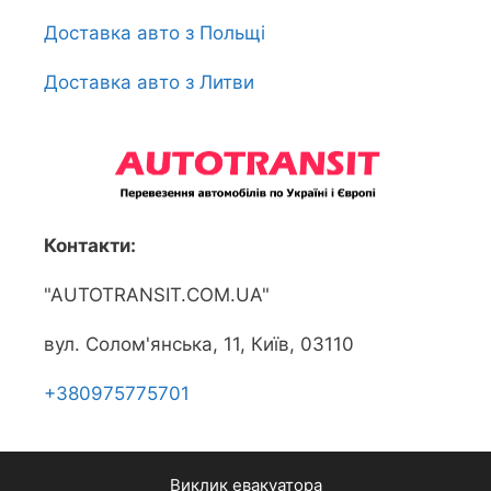
Доставка авто з Польщі
Доставка авто з Литви
Контакти:
"AUTOTRANSIT.COM.UA"
вул. Солом'янська, 11, Київ, 03110
+380975775701
Виклик евакуатора