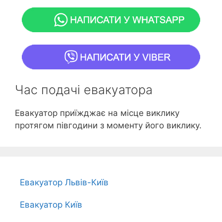
Час подачі евакуатора
Евакуатор приїжджає на місце виклику
протягом півгодини з моменту його виклику.
Евакуатор Львів-Київ
Евакуатор Київ