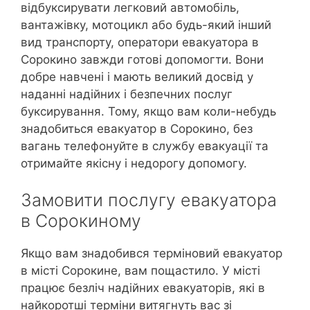
відбуксирувати легковий автомобіль,
вантажівку, мотоцикл або будь-який інший
вид транспорту, оператори евакуатора в
Сорокино завжди готові допомогти. Вони
добре навчені і мають великий досвід у
наданні надійних і безпечних послуг
буксирування. Тому, якщо вам коли-небудь
знадобиться евакуатор в Сорокино, без
вагань телефонуйте в службу евакуації та
отримайте якісну і недорогу допомогу.
Замовити послугу евакуатора
в Сорокиному
Якщо вам знадобився терміновий евакуатор
в місті Сорокине, вам пощастило. У місті
працює безліч надійних евакуаторів, які в
найкоротші терміни витягнуть вас зі