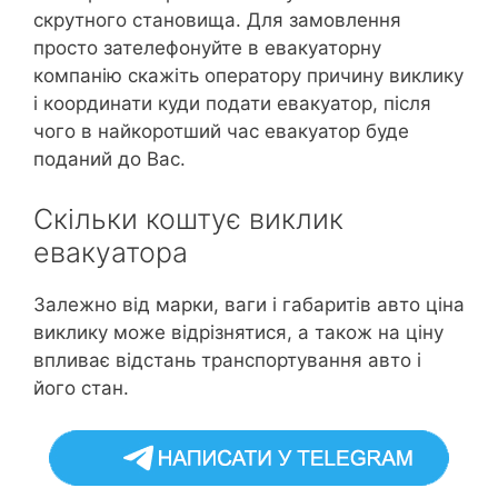
скрутного становища. Для замовлення
просто зателефонуйте в евакуаторну
компанію скажіть оператору причину виклику
і координати куди подати евакуатор, після
чого в найкоротший час евакуатор буде
поданий до Вас.
Скільки коштує виклик
евакуатора
Залежно від марки, ваги і габаритів авто ціна
виклику може відрізнятися, а також на ціну
впливає відстань транспортування авто і
його стан.