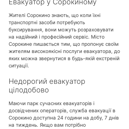
Евакуатор у Сорокиному
Жителі Сорокино знають, що коли їхні
транспортні засоби потребують
буксирування, вони можуть розраховувати
на надійний і професійний сервіс. Місто
Сорокине пишається тим, що пропонує своїм
жителям високоякісні послуги евакуатора, до
яких можна звернутися в будь-якій екстреній
ситуації.
Недорогий евакуатор
цілодобово
Маючи парк сучасних евакуаторів і
досвідчених операторів, служба евакуації в
Сорокино доступна 24 години на добу, 7 днів
на тиждень. Якщо вам потрібно