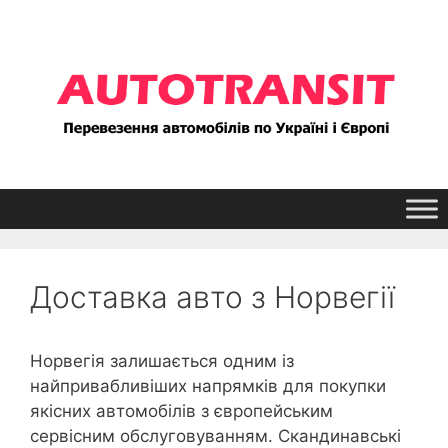
Перейти
до
контенту
Доставка авто з Норвегії
Норвегія залишається одним із
найпривабливіших напрямків для покупки
якісних автомобілів з європейським
сервісним обслуговуванням. Скандинавські