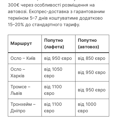
300€ через особливості розміщення на
автовозі. Експрес-доставка з гарантованим
терміном 5–7 днів коштуватиме додатково
15–20% до стандартного тарифу.
Попутно
Попутно
Маршрут
(лафета)
(автовоз)
Осло – Київ
від 950 євро
від 850 євро
Осло –
від 1050
від 950 євро
Харків
євро
Тромсе –
від 1100
від 950 євро
Львів
євро
Тронхейм –
від 1100
від 1000
Дніпро
євро
євро