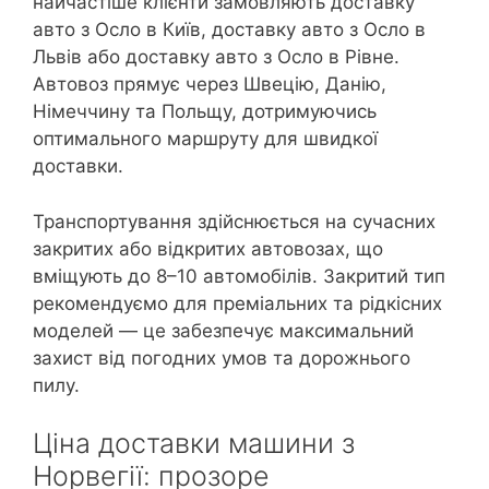
найчастіше клієнти замовляють доставку
авто з Осло в Київ, доставку авто з Осло в
Львів або доставку авто з Осло в Рівне.
Автовоз прямує через Швецію, Данію,
Німеччину та Польщу, дотримуючись
оптимального маршруту для швидкої
доставки.
Транспортування здійснюється на сучасних
закритих або відкритих автовозах, що
вміщують до 8–10 автомобілів. Закритий тип
рекомендуємо для преміальних та рідкісних
моделей — це забезпечує максимальний
захист від погодних умов та дорожнього
пилу.
Ціна доставки машини з
Норвегії: прозоре