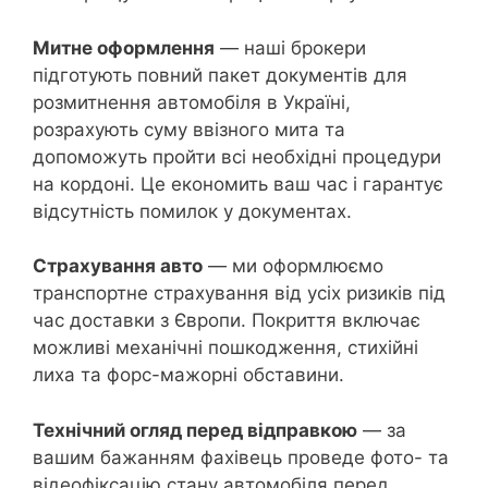
Митне оформлення
— наші брокери
підготують повний пакет документів для
розмитнення автомобіля в Україні,
розрахують суму ввізного мита та
допоможуть пройти всі необхідні процедури
на кордоні. Це економить ваш час і гарантує
відсутність помилок у документах.
Страхування авто
— ми оформлюємо
транспортне страхування від усіх ризиків під
час доставки з Європи. Покриття включає
можливі механічні пошкодження, стихійні
лиха та форс-мажорні обставини.
Технічний огляд перед відправкою
— за
вашим бажанням фахівець проведе фото- та
відеофіксацію стану автомобіля перед