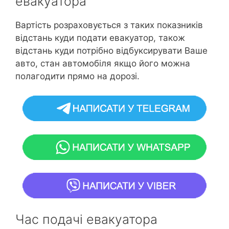
евакуатора
Вартість розраховується з таких показників
відстань куди подати евакуатор, також
відстань куди потрібно відбуксирувати Ваше
авто, стан автомобіля якщо його можна
полагодити прямо на дорозі.
Час подачі евакуатора