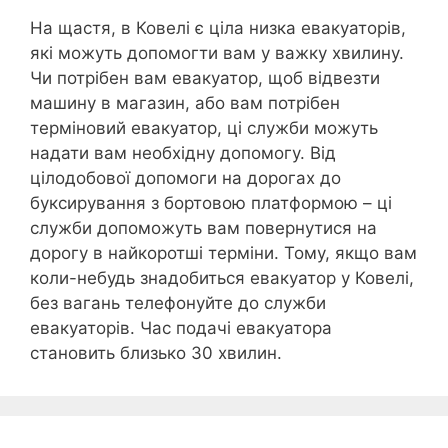
На щастя, в Ковелі є ціла низка евакуаторів,
які можуть допомогти вам у важку хвилину.
Чи потрібен вам евакуатор, щоб відвезти
машину в магазин, або вам потрібен
терміновий евакуатор, ці служби можуть
надати вам необхідну допомогу. Від
цілодобової допомоги на дорогах до
буксирування з бортовою платформою – ці
служби допоможуть вам повернутися на
дорогу в найкоротші терміни. Тому, якщо вам
коли-небудь знадобиться евакуатор у Ковелі,
без вагань телефонуйте до служби
евакуаторів. Час подачі евакуатора
становить близько 30 хвилин.