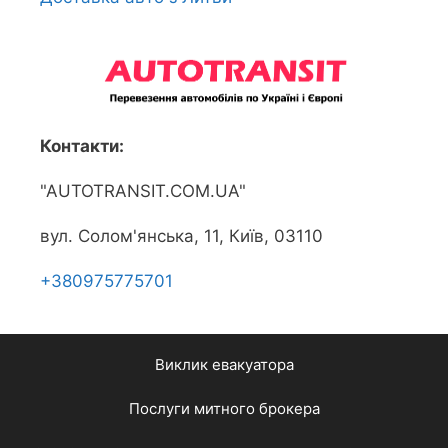
Контакти:
"AUTOTRANSIT.COM.UA"
вул. Солом'янська, 11, Київ, 03110
+380975775701
Виклик евакуатора
Послуги митного брокера