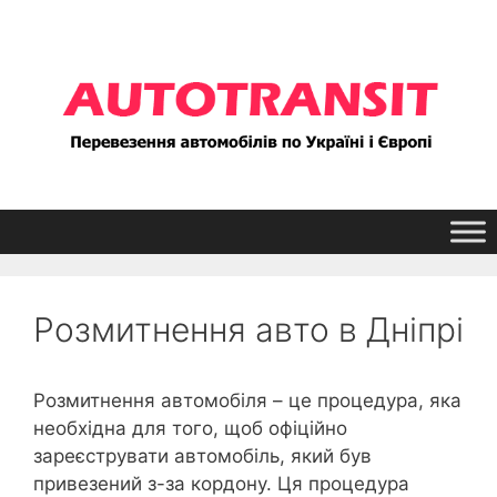
Перейти
до
контенту
Розмитнення авто в Дніпрі
Розмитнення автомобіля – це процедура, яка
необхідна для того, щоб офіційно
зареєструвати автомобіль, який був
привезений з-за кордону. Ця процедура