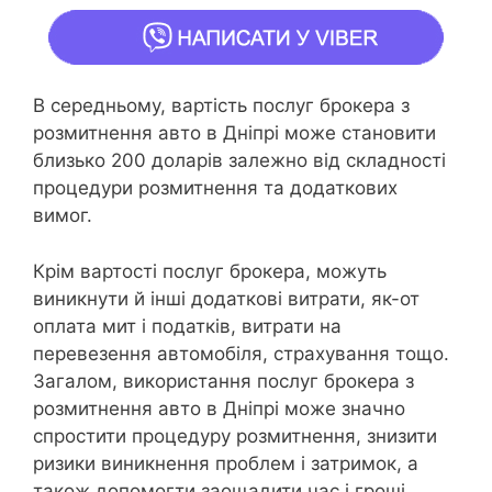
В середньому, вартість послуг брокера з
розмитнення авто в Дніпрі може становити
близько 200 доларів залежно від складності
процедури розмитнення та додаткових
вимог.
Крім вартості послуг брокера, можуть
виникнути й інші додаткові витрати, як-от
оплата мит і податків, витрати на
перевезення автомобіля, страхування тощо.
Загалом, використання послуг брокера з
розмитнення авто в Дніпрі може значно
спростити процедуру розмитнення, знизити
ризики виникнення проблем і затримок, а
також допомогти заощадити час і гроші.