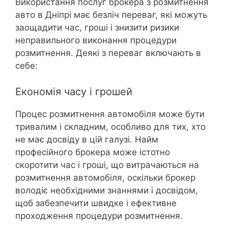
Використання послуг брокера з розмитнення
авто в Дніпрі має безліч переваг, які можуть
заощадити час, гроші і знизити ризики
неправильного виконання процедури
розмитнення. Деякі з переваг включають в
себе:
Економія часу і грошей
Процес розмитнення автомобіля може бути
тривалим і складним, особливо для тих, хто
не має досвіду в цій галузі. Найм
професійного брокера може істотно
скоротити час і гроші, що витрачаються на
розмитнення автомобіля, оскільки брокер
володіє необхідними знаннями і досвідом,
щоб забезпечити швидке і ефективне
проходження процедури розмитнення.